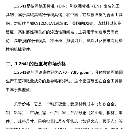
1.2541是按照德国标准（DIN）和欧洲标准（EN）命名的工
具钢，属于高碳高铬冷作模具钢。在中国，它常被归类为合金工具
钢，对应牌号如Cr12Mo1V1或近似于美国的D2钢。该材料以其高
硬度、高耐磨性和良好的淬透性而闻名，主要用于制造承受高负
荷、高磨损的冷作模具、冲压模、剪切刀片、量具以及要求高耐磨
性的机械零件。
二、1.2541的密度与市场价格
1.2541钢的理论密度约为
7.70 - 7.85 g/cm³
，具体数值可能因
生产工艺和微量成分的差异略有浮动。这个密度范围在合金工具钢
中属于典型值。
关于
价格
，它是一个动态变量，受原材料成本（如铁合金、
钼、钒等）、市场供需、生产厂家、产品形态（如圆钢、板材、锻
件）、规格尺寸、采购批量以及交货状态（如退火态、预硬态）等