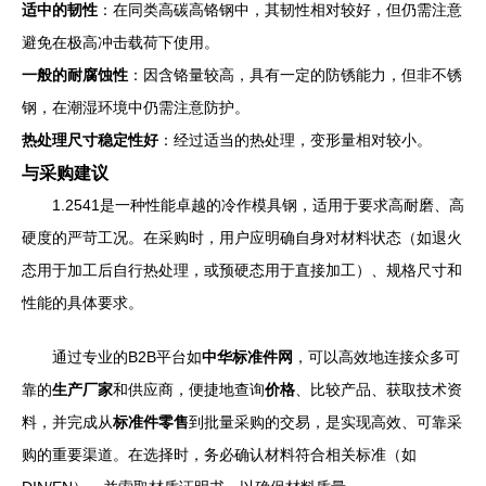
适中的韧性
：在同类高碳高铬钢中，其韧性相对较好，但仍需注意
避免在极高冲击载荷下使用。
一般的耐腐蚀性
：因含铬量较高，具有一定的防锈能力，但非不锈
钢，在潮湿环境中仍需注意防护。
热处理尺寸稳定性好
：经过适当的热处理，变形量相对较小。
与采购建议
1.2541是一种性能卓越的冷作模具钢，适用于要求高耐磨、高
硬度的严苛工况。在采购时，用户应明确自身对材料状态（如退火
态用于加工后自行热处理，或预硬态用于直接加工）、规格尺寸和
性能的具体要求。
通过专业的B2B平台如
中华标准件网
，可以高效地连接众多可
靠的
生产厂家
和供应商，便捷地查询
价格
、比较产品、获取技术资
料，并完成从
标准件零售
到批量采购的交易，是实现高效、可靠采
购的重要渠道。在选择时，务必确认材料符合相关标准（如