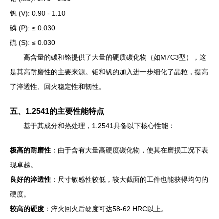
钒 (V): 0.90 - 1.10
磷 (P): ≤ 0.030
硫 (S): ≤ 0.030
高含量的碳和铬提供了大量的硬质碳化物（如M7C3型），这
是其高耐磨性的主要来源。钼和钒的加入进一步细化了晶粒，提高
了淬透性、回火稳定性和韧性。
五、1.2541的主要性能特点
基于其成分和热处理，1.2541具备以下核心性能：
极高的耐磨性
：由于含有大量高硬度碳化物，使其在磨损工况下表
现卓越。
良好的淬透性
：尺寸敏感性较低，较大截面的工件也能获得均匀的
硬度。
较高的硬度
：淬火回火后硬度可达58-62 HRC以上。