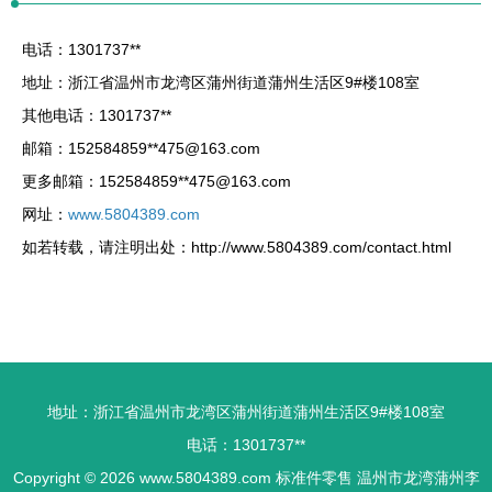
电话：1301737**
地址：浙江省温州市龙湾区蒲州街道蒲州生活区9#楼108室
其他电话：1301737**
邮箱：152584859**
475@163.com
更多邮箱：152584859**
475@163.com
网址：
www.5804389.com
如若转载，请注明出处：http://www.5804389.com/contact.html
地址：浙江省温州市龙湾区蒲州街道蒲州生活区9#楼108室
电话：1301737**
Copyright © 2026
www.5804389.com
标准件零售
温州市龙湾蒲州李