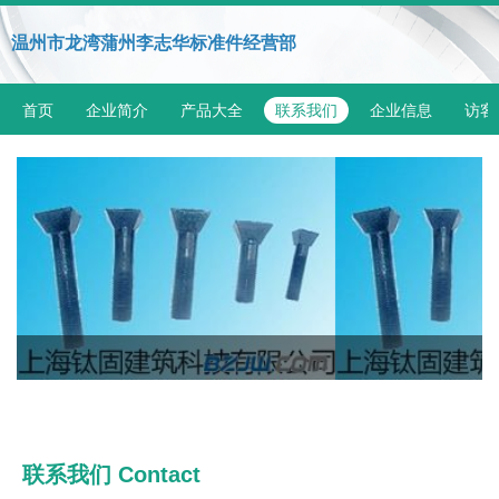
温州市龙湾蒲州李志华标准件经营部
首页
企业简介
产品大全
联系我们
企业信息
访客
联系我们 Contact