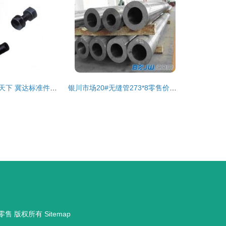
立足品质，通达天下 冀达标准件零售服务的专业与实践
银川市场20#无缝管273*8零售价格行情（供应商最新报价参考）
零售
版权所有
Sitemap