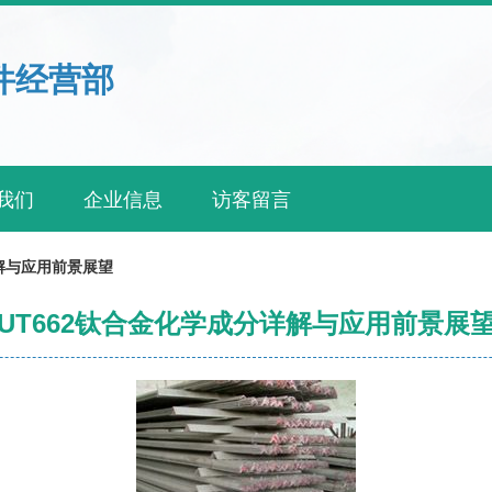
件经营部
我们
企业信息
访客留言
详解与应用前景展望
UT662钛合金化学成分详解与应用前景展