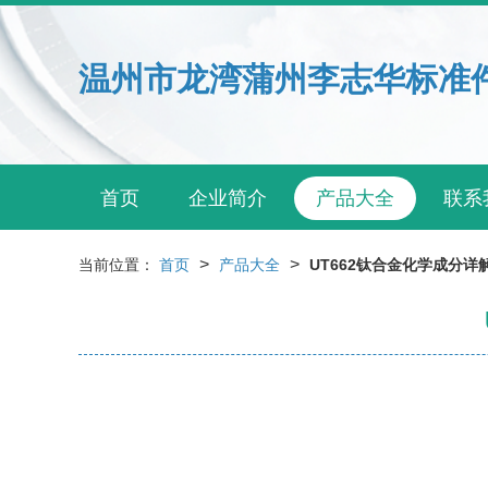
温州市龙湾蒲州李志华标准
首页
企业简介
产品大全
联系
>
>
当前位置：
首页
产品大全
UT662钛合金化学成分